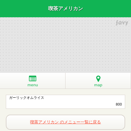
喫茶アメリカン
menu
map
ガーリックオムライス
800
喫茶アメリカン のメニュー一覧に戻る